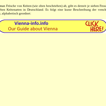
man Frösche von Kröten (wie oben beschrieben) ab, gibt es derzeit je sieben Fros
eben Krötenarten in Deutschland. Es folgt eine kurze Beschreibung der versc
, alphabetisch geordnet: