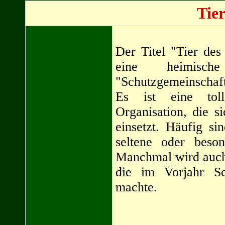
Tier
Der Titel "Tier des
eine heimisc
"Schutzgemeinschaf
Es ist eine toll
Organisation, die s
einsetzt. Häufig si
seltene oder beson
Manchmal wird auch 
die im Vorjahr Sc
machte.