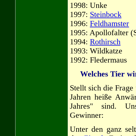
1998: Unke
1997:
Steinbock
1996:
Feldhamster
1995: Apollofalter (
1994:
Rothirsch
1993: Wildkatze
1992: Fledermaus
Welches Tier wi
Stellt sich die Frag
Jahren heiße Anwärt
Jahres" sind. Un
Gewinner:
Unter den ganz selt