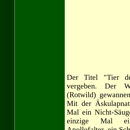
Der Titel "Tier d
vergeben. Der W
(Rotwild) gewannen
Mit der Äskulapnat
Mal ein Nicht-Säuge
einzige Mal ein
Apollofalter, ein Sch