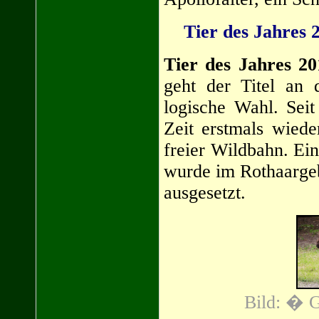
Tier des Jahres 
Tier des Jahres 20
geht der Titel an
logische Wahl. Seit
Zeit erstmals wiede
freier Wildbahn. Ei
wurde im Rothaargeb
ausgesetzt.
Bild: � G