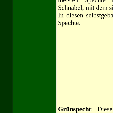
meisten Spechte 
Schnabel, mit dem s
In diesen selbstge
Spechte.
Grünspecht
: Diese