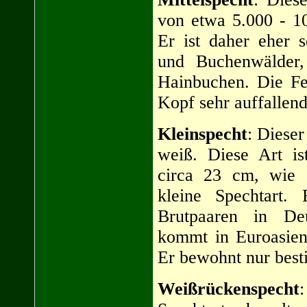
von etwa 5.000 - 1
Er ist daher eher s
und Buchenwälder
Hainbuchen. Die Fe
Kopf sehr auffallend
Kleinspecht
: Dieser
weiß. Diese Art is
circa 23 cm, wie 
kleine Spechtart.
Brutpaaren in De
kommt in Euroasien
Er bewohnt nur bes
Weißrückenspecht