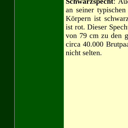
Schwarzspecht
: Au
an seiner typischen
Körpern ist schwar
ist rot. Dieser Spec
von 79 cm zu den gr
circa 40.000 Brutpa
nicht selten.