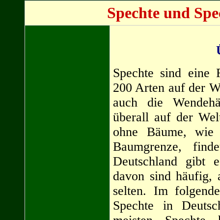
Spechte und Spe
Spechte sind eine 
200 Arten auf der W
auch die Wendehä
überall auf der Wel
ohne Bäume, wie 
Baumgrenze, find
Deutschland gibt e
davon sind häufig, 
selten. Im folgend
Spechte in Deutsch