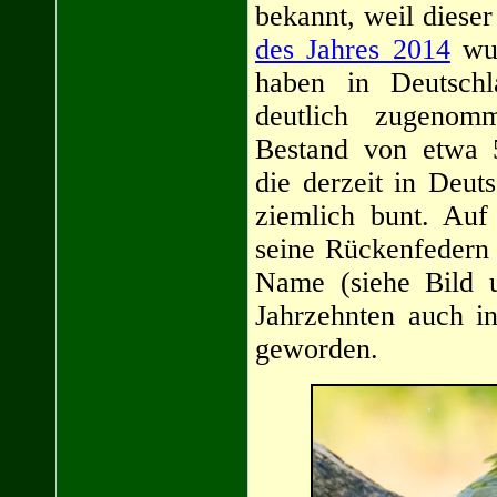
bekannt, weil diese
des Jahres 2014
wur
haben in Deutschl
deutlich zugeno
Bestand von etwa 
die derzeit in Deut
ziemlich bunt. Auf
seine Rückenfedern 
Name (siehe Bild u
Jahrzehnten auch i
geworden.