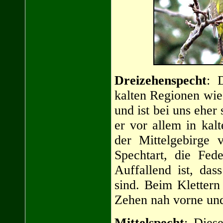
Dreizehenspecht
: 
kalten Regionen wie
und ist bei uns eher
er vor allem in ka
der Mittelgebirge 
Spechtart, die Fed
Auffallend ist, das
sind. Beim Kletter
Zehen nah vorne und
Mittelspecht
: Dies