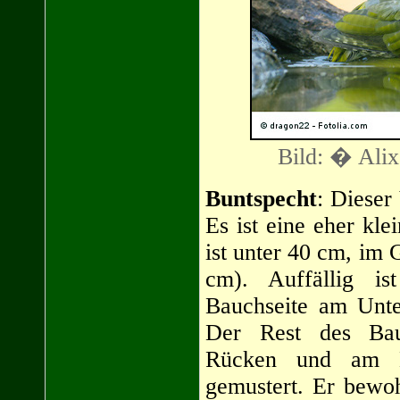
Bild: � Alix
Buntspecht
: Dieser
Es ist eine eher kle
ist unter 40 cm, im
cm). Auffällig i
Bauchseite am Unter
Der Rest des Bau
Rücken und am K
gemustert. Er bewo