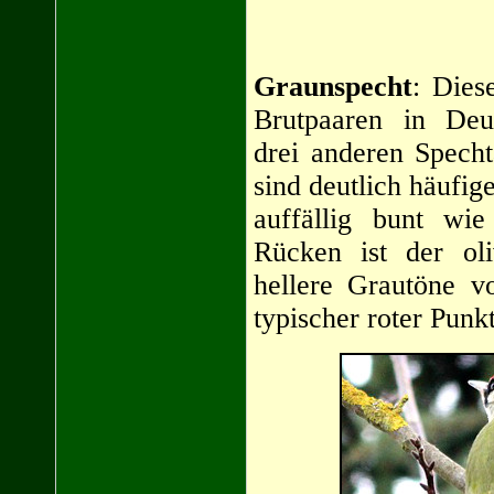
Graunspecht
: Dies
Brutpaaren in Deut
drei anderen Specht
sind deutlich häufige
auffällig bunt wi
Rücken ist der oli
hellere Grautöne v
typischer roter Punkt