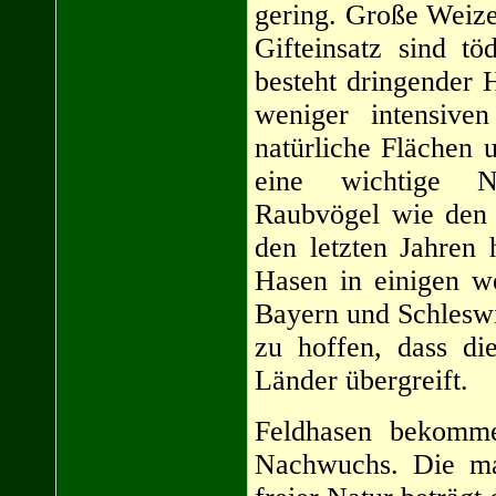
gering. Große Weize
Gifteinsatz sind tö
besteht dringender 
weniger intensive
natürliche Flächen 
eine wichtige N
Raubvögel wie den 
den letzten Jahren 
Hasen in einigen w
Bayern und Schleswig
zu hoffen, dass di
Länder übergreift.
Feldhasen bekomm
Nachwuchs. Die ma