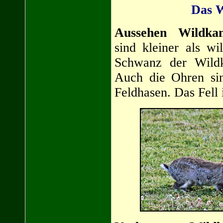
Das W
Aussehen Wildkan
sind kleiner als w
Schwanz der Wildk
Auch die Ohren sin
Feldhasen. Das Fell 