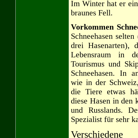
Im Winter hat er ei
braunes Fell.
Vorkommen Schne
Schneehasen selten 
drei Hasenarten), 
Lebensraum in d
Tourismus und Skipi
Schneehasen. In a
wie in der Schweiz,
die Tiere etwas häu
diese Hasen in den 
und Russlands. De
Spezialist für sehr k
Verschieden