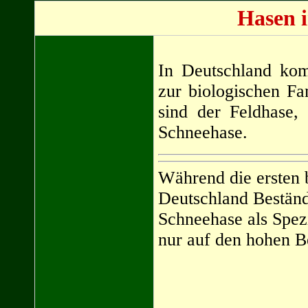
Hasen 
In Deutschland kom
zur biologischen Fa
sind der Feldhase,
Schneehase.
Während die ersten 
Deutschland Bestän
Schneehase als Spezi
nur auf den hohen B