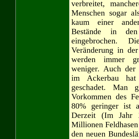
verbreitet, manche
Menschen sogar al
kaum einer ander
Bestände in den 
eingebrochen. D
Veränderung in der
werden immer gr
weniger. Auch der 
im Ackerbau hat 
geschadet. Man g
Vorkommen des Fel
80% geringer ist 
Derzeit (Im Jahr 
Millionen Feldhasen
den neuen Bundeslän